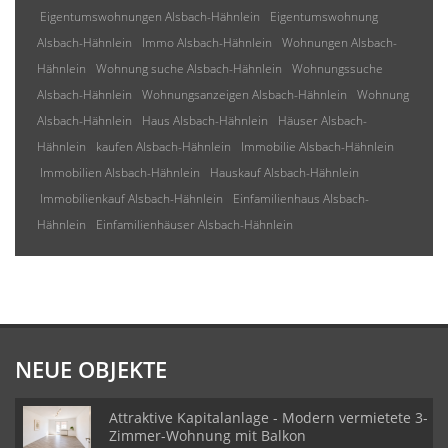
Eigentumswohnungen Alsbach-Hähnlein
Eigentumswohnung
Alsbach-Hähnlein
Immo Alsbach-Hähnlein
Wohnungen Alsbach-
Hähnlein
Wohnung suche Alsbach-Hähnlein
Wohnungssuche
Alsbach-Hähnlein
Wohnungsanzeigen Alsbach-Hähnlein
Wohnung
Alsbach-Hähnlein
Haus Alsbach-Hähnlein
Häuser Alsbach-
Hähnlein
kaufen Alsbach-Hähnlein
Immobilie Alsbach-Hähnlein
Immobilien Alsbach-Hähnlein
Hauskauf Alsbach-Hähnlein
Immobilienkauf Alsbach-Hähnlein
Einfamilienhaus Alsbach-
Hähnlein
Einfamilienhäuser Alsbach-Hähnlein
NEUE OBJEKTE
Attraktive Kapitalanlage - Modern vermietete 3-
Zimmer-Wohnung mit Balkon