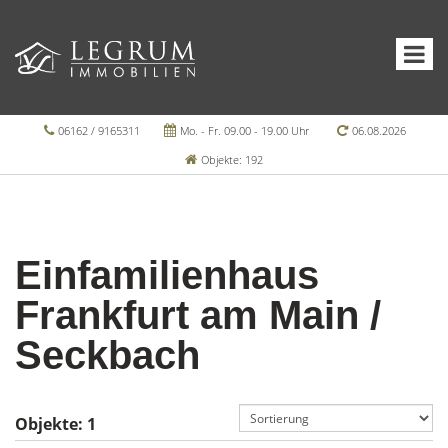
06162 / 9165311
Mo. - Fr. 09.00 - 19.00 Uhr
06.08.2026
Objekte: 192
Einfamilienhaus
Frankfurt am Main /
Seckbach
Objekte:
1