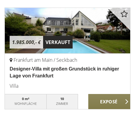
1.985.000,- €
VERKAUFT
Frankfurt am Main / Seckbach
Designer-Villa mit großen Grundstück in ruhiger
Lage von Frankfurt
Villa
0 m²
10
WOHNFLÄCHE
ZIMMER