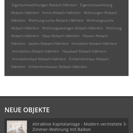
Eigentumswohnungen Alsbach-Hähnlein
Eigentumswohnung
Alsbach-Hähnlein
Immo Alsbach-Hähnlein
Wohnungen Alsbach-
Hähnlein
Wohnung suche Alsbach-Hähnlein
Wohnungssuche
Alsbach-Hähnlein
Wohnungsanzeigen Alsbach-Hähnlein
Wohnung
Alsbach-Hähnlein
Haus Alsbach-Hähnlein
Häuser Alsbach-
Hähnlein
kaufen Alsbach-Hähnlein
Immobilie Alsbach-Hähnlein
Immobilien Alsbach-Hähnlein
Hauskauf Alsbach-Hähnlein
Immobilienkauf Alsbach-Hähnlein
Einfamilienhaus Alsbach-
Hähnlein
Einfamilienhäuser Alsbach-Hähnlein
NEUE OBJEKTE
Attraktive Kapitalanlage - Modern vermietete 3-
Zimmer-Wohnung mit Balkon