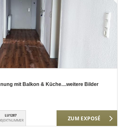
ung mit Balkon & Küche....weitere Bilder
LU1287
ZUM EXPOSÉ
BJEKTNUMMER