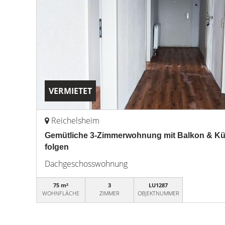
VERMIETET
Reichelsheim
Gemütliche 3-Zimmerwohnung mit Balkon & Küch
folgen
Dachgeschosswohnung
75 m²
3
LU1287
WOHNFLÄCHE
ZIMMER
OBJEKTNUMMER