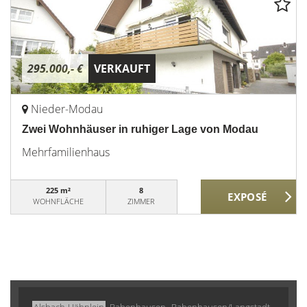
295.000,- €
VERKAUFT
Nieder-Modau
Zwei Wohnhäuser in ruhiger Lage von Modau
Mehrfamilienhaus
225 m²
8
WOHNFLÄCHE
ZIMMER