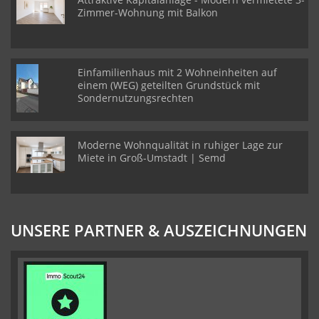
Zimmer-Wohnung mit Balkon
Einfamilienhaus mit 2 Wohneinheiten auf
einem (WEG) geteilten Grundstück mit
Sondernutzungsrechten
Moderne Wohnqualität in ruhiger Lage zur
Miete in Groß-Umstadt | Semd
UNSERE PARTNER & AUSZEICHNUNGEN