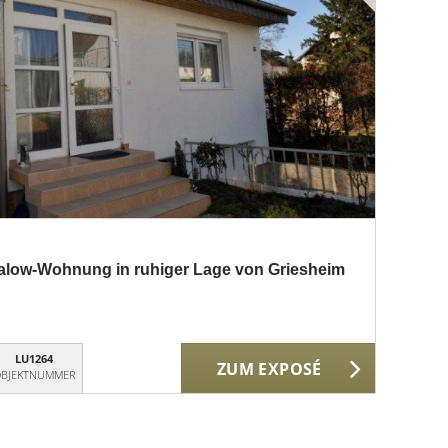
low-Wohnung in ruhiger Lage von Griesheim
LU1264
ZUM EXPOSÉ
BJEKTNUMMER