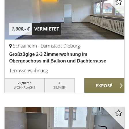
1.000,- €
VERMIETET
Schaafheim - Darmstadt-Dieburg
Großzügige 2-3 Zimmerwohnung im
Obergeschoss mit Balkon und Dachterrasse
Terrassenwohnung
73,90 m²
3
WOHNFLÄCHE
ZIMMER