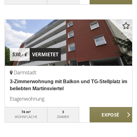
530,- €
VERMIETET
Darmstadt
3-Zimmerwohnung mit Balkon und TG-Stellplatz im
beliebten Martinsviertel
Etagenwohnung
74 m²
3
WOHNFLÄCHE
ZIMMER