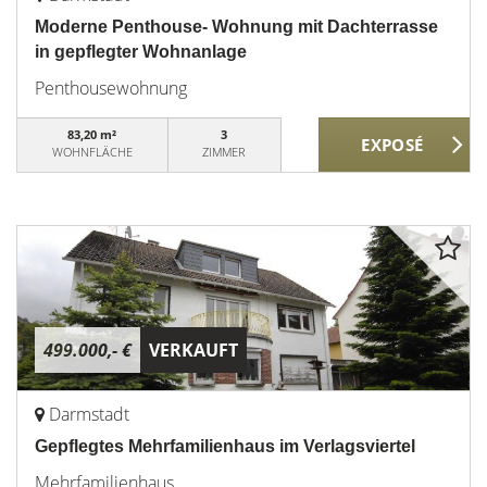
Moderne Penthouse- Wohnung mit Dachterrasse
in gepflegter Wohnanlage
Penthousewohnung
83,20 m²
3
WOHNFLÄCHE
ZIMMER
499.000,- €
VERKAUFT
Darmstadt
Gepflegtes Mehrfamilienhaus im Verlagsviertel
Mehrfamilienhaus