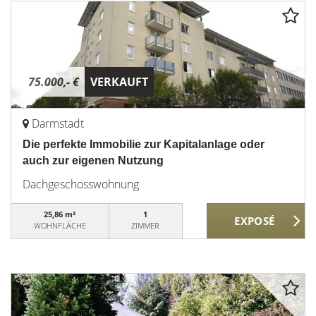
75.000,- €
VERKAUFT
Darmstadt
Die perfekte Immobilie zur Kapitalanlage oder
auch zur eigenen Nutzung
Dachgeschosswohnung
25,86 m²
1
WOHNFLÄCHE
ZIMMER