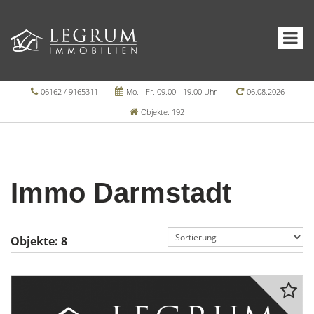
06162 / 9165311
Mo. - Fr. 09.00 - 19.00 Uhr
06.08.2026
Objekte: 192
Immo Darmstadt
Objekte:
8