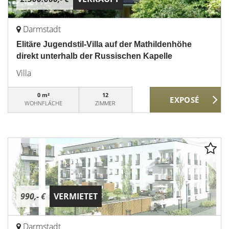
Darmstadt
Elitäre Jugendstil-Villa auf der Mathildenhöhe
direkt unterhalb der Russischen Kapelle
Villa
0 m²
12
WOHNFLÄCHE
ZIMMER
990,- €
VERMIETET
Darmstadt