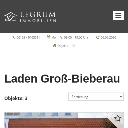
06162 / 9165311
Mo. - Fr. 09.00 - 19.00 Uhr
06.08.2026
Objekte: 192
Laden Groß-Bieberau
Objekte:
3