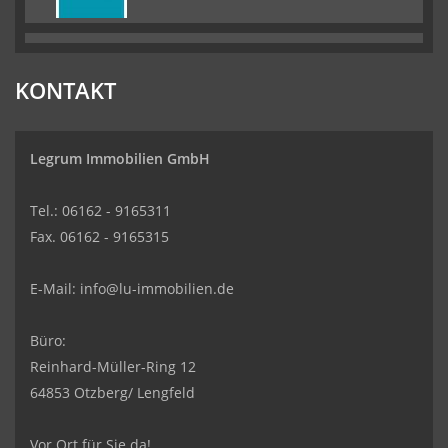
KONTAKT
Legrum Immobilien GmbH
Tel.: 06162 - 9165311
Fax. 06162 - 9165315
E-Mail:
info@lu-immobilien.de
Büro:
Reinhard-Müller-Ring 12
64853 Otzberg/ Lengfeld
Vor Ort für Sie da!