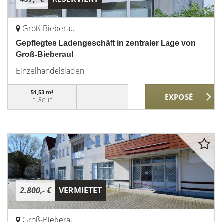
Groß-Bieberau
Gepflegtes Ladengeschäft in zentraler Lage von
Groß-Bieberau!
Einzelhandelsladen
51,53 m²
FLÄCHE
2.800,- €
VERMIETET
Groß-Bieberau