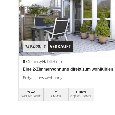
159.000,- €
VERKAUFT
Otzberg/Habitzheim
Eine 2-Zimmerwohnung direkt zum wohlfühlen
Erdgeschosswohnung
72 m²
2
LU1099
WOHNFLÄCHE
ZIMMER
OBJEKTNUMMER