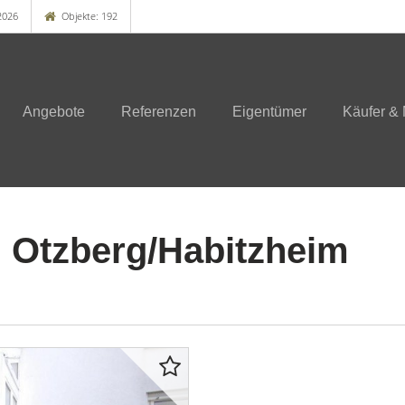
2026
Objekte: 192
Angebote
Referenzen
Eigentümer
Käufer & 
Otzberg/Habitzheim