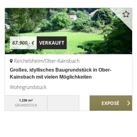
67.900,- €
VERKAUFT
Reichelsheim/Ober-Kainsbach
Großes, idyllisches Baugrundstück in Ober-
Kainsbach mit vielen Möglichkeiten
Wohngrundstück
1.236 m²
GRUNDSTÜCK