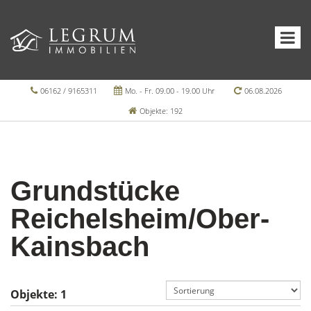
06162 / 9165311
Mo. - Fr. 09.00 - 19.00 Uhr
06.08.2026
Objekte: 192
Grundstücke
Reichelsheim/Ober-
Kainsbach
Objekte:
1