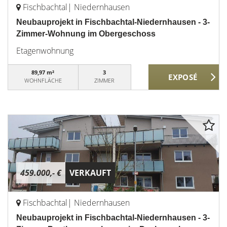
Fischbachtal| Niedernhausen
Neubauprojekt in Fischbachtal-Niedernhausen - 3-
Zimmer-Wohnung im Obergeschoss
Etagenwohnung
89,97 m²
3
WOHNFLÄCHE
ZIMMER
459.000,- €
VERKAUFT
Fischbachtal| Niedernhausen
Neubauprojekt in Fischbachtal-Niedernhausen - 3-