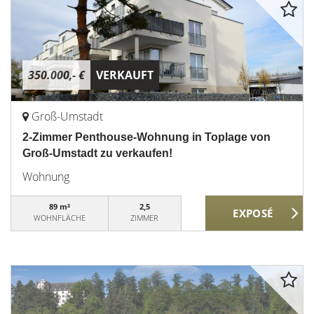
350.000,- €
VERKAUFT
Groß-Umstadt
2-Zimmer Penthouse-Wohnung in Toplage von
Groß-Umstadt zu verkaufen!
Wohnung
89 m²
2,5
WOHNFLÄCHE
ZIMMER