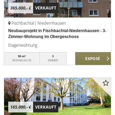
365.000,- €
VERKAUFT
Fischbachtal| Niedernhausen
Neubauprojekt in Fischbachtal-Niedernhausen - 3-
Zimmer-Wohnung im Obergeschoss
Etagenwohnung
90 m²
3
WOHNFLÄCHE
ZIMMER
165.000,- €
VERKAUFT