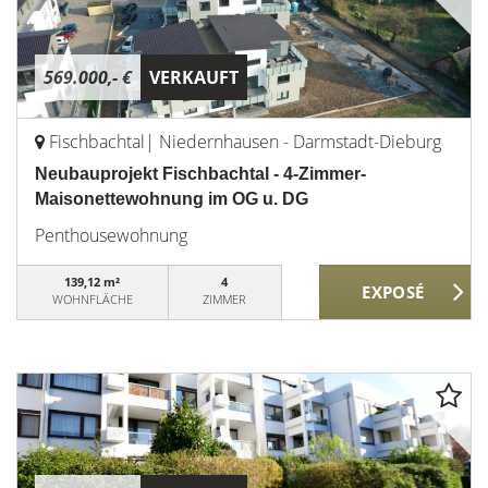
569.000,- €
VERKAUFT
Fischbachtal| Niedernhausen - Darmstadt-Dieburg
Neubauprojekt Fischbachtal - 4-Zimmer-
Maisonettewohnung im OG u. DG
Penthousewohnung
139,12 m²
4
WOHNFLÄCHE
ZIMMER