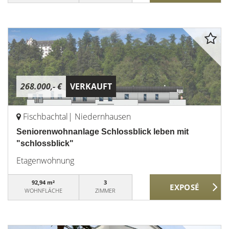
268.000,- €
VERKAUFT
Fischbachtal| Niedernhausen
Seniorenwohnanlage Schlossblick leben mit
"schlossblick"
Etagenwohnung
92,94 m²
3
WOHNFLÄCHE
ZIMMER