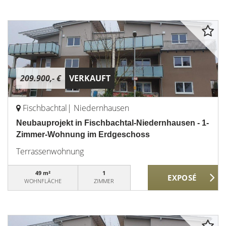
209.900,- €
VERKAUFT
Fischbachtal| Niedernhausen
Neubauprojekt in Fischbachtal-Niedernhausen - 1-
Zimmer-Wohnung im Erdgeschoss
Terrassenwohnung
49 m²
1
WOHNFLÄCHE
ZIMMER