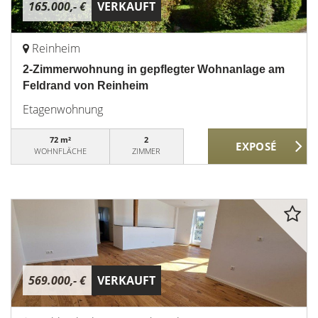
165.000,- €
VERKAUFT
Reinheim
2-Zimmerwohnung in gepflegter Wohnanlage am
Feldrand von Reinheim
Etagenwohnung
72 m²
2
WOHNFLÄCHE
ZIMMER
569.000,- €
VERKAUFT