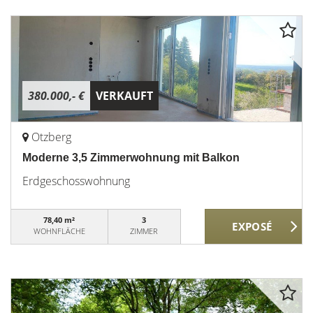
380.000,- €
VERKAUFT
Otzberg
Moderne 3,5 Zimmerwohnung mit Balkon
Erdgeschosswohnung
78,40 m²
3
WOHNFLÄCHE
ZIMMER