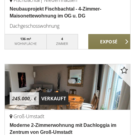
Fischbachtal| Niedernhausen
Neubauprojekt Fischbachtal - 4-Zimmer-
Maisonettewohnung im OG u. DG
Dachgeschosswohnung
136 m²
4
WOHNFLÄCHE
ZIMMER
245.000,- €
VERKAUFT
Groß-Umstadt
Moderne 2-Zimmerwohnung mit Dachloggia im
Zentrum von Groß-Umstadt