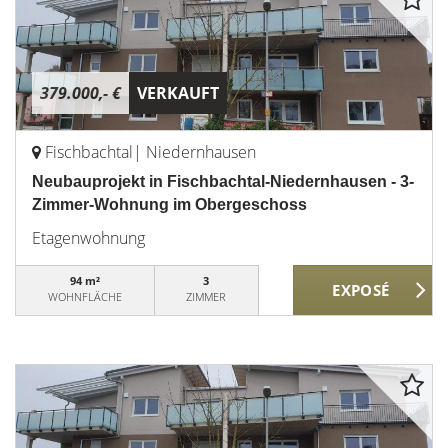
379.000,- €
VERKAUFT
Fischbachtal| Niedernhausen
Neubauprojekt in Fischbachtal-Niedernhausen - 3-
Zimmer-Wohnung im Obergeschoss
Etagenwohnung
94 m²
3
WOHNFLÄCHE
ZIMMER