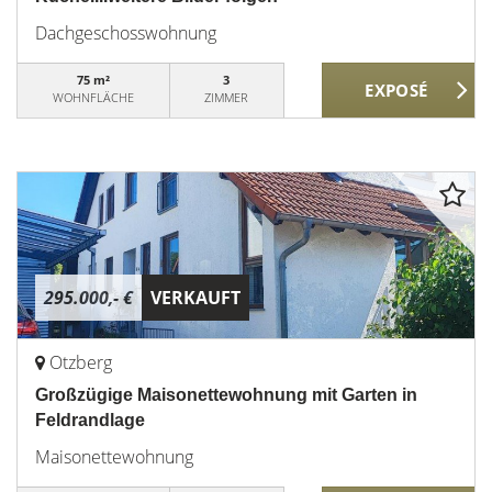
Dachgeschosswohnung
75 m²
3
WOHNFLÄCHE
ZIMMER
295.000,- €
VERKAUFT
Otzberg
Großzügige Maisonettewohnung mit Garten in
Feldrandlage
Maisonettewohnung