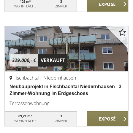
102 m²
3
WOHNFLÄCHE
ZIMMER
329.000,- €
VERKAUFT
Fischbachtal| Niedernhausen
Neubauprojekt in Fischbachtal-Niedernhausen - 3-
Zimmer-Wohnung im Erdgeschoss
Terrassenwohnung
89,21 m²
3
WOHNFLÄCHE
ZIMMER