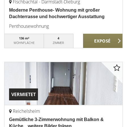
Fischbachtal - Darmstadt-Dieburg
Moderne Penthouse- Wohnung mit großer
Dachterrasse und hochwertiger Ausstattung
Penthousewohnung
136 m²
4
WOHNFLÄCHE
ZIMMER
VERMIETET
Reichelsheim
Gemütliche 3-Zimmerwohnung mit Balkon &
Küche....weitere Bilder folgen