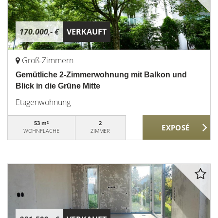
170.000,- €
VERKAUFT
Groß-Zimmern
Gemütliche 2-Zimmerwohnung mit Balkon und
Blick in die Grüne Mitte
Etagenwohnung
53 m²
2
WOHNFLÄCHE
ZIMMER