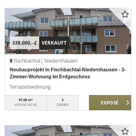
339.000,- €
VERKAUFT
Fischbachtal| Niedernhausen
Neubauprojekt in Fischbachtal-Niedernhausen - 3-
Zimmer-Wohnung im Erdgeschoss
Terrassenwohnung
87,68 m²
3
WOHNFLÄCHE
ZIMMER