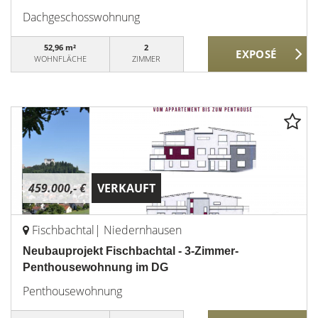
Dachgeschosswohnung
52,96 m²
2
WOHNFLÄCHE
ZIMMER
459.000,- €
VERKAUFT
Fischbachtal| Niedernhausen
Neubauprojekt Fischbachtal - 3-Zimmer-
Penthousewohnung im DG
Penthousewohnung