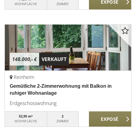
WOHNFLÄCHE
ZIMMER
148.000,- €
VERKAUFT
Reinheim
Gemütliche 2-Zimmerwohnung mit Balkon in
ruhiger Wohnanlage
Erdgeschosswohnung
52,95 m²
2
WOHNFLÄCHE
ZIMMER