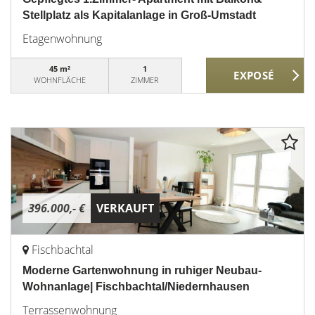
Stellplatz als Kapitalanlage in Groß-Umstadt
Etagenwohnung
45 m²
1
WOHNFLÄCHE
ZIMMER
396.000,- €
VERKAUFT
Fischbachtal
Moderne Gartenwohnung in ruhiger Neubau-
Wohnanlage| Fischbachtal/Niedernhausen
Terrassenwohnung