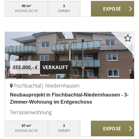
90 m²
3
WOHNFLÄCHE
ZIMMER
355.000,- €
VERKAUFT
Fischbachtal| Niedernhausen
Neubauprojekt in Fischbachtal-Niedernhausen - 3-
Zimmer-Wohnung im Erdgeschoss
Terrassenwohnung
87 m²
3
WOHNFLÄCHE
ZIMMER