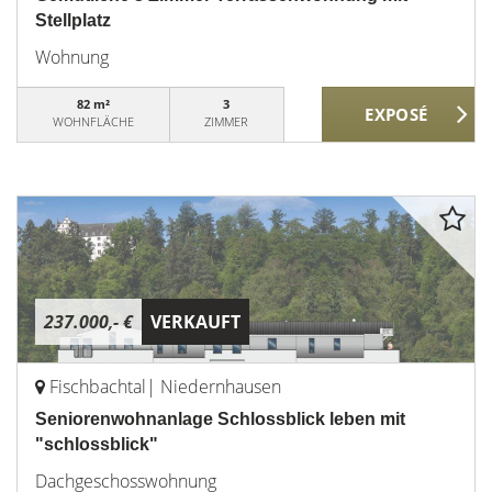
Stellplatz
Wohnung
82 m²
3
WOHNFLÄCHE
ZIMMER
237.000,- €
VERKAUFT
Fischbachtal| Niedernhausen
Seniorenwohnanlage Schlossblick leben mit
"schlossblick"
Dachgeschosswohnung