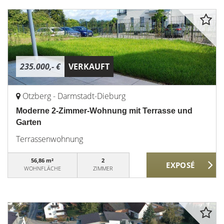
235.000,- €
VERKAUFT
Otzberg - Darmstadt-Dieburg
Moderne 2-Zimmer-Wohnung mit Terrasse und
Garten
Terrassenwohnung
56,86 m²
2
WOHNFLÄCHE
ZIMMER