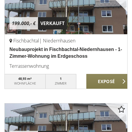
199.000,- €
VERKAUFT
Fischbachtal| Niedernhausen
Neubauprojekt in Fischbachtal-Niedernhausen - 1-
Zimmer-Wohnung im Erdgeschoss
Terrassenwohnung
48,93 m²
1
WOHNFLÄCHE
ZIMMER