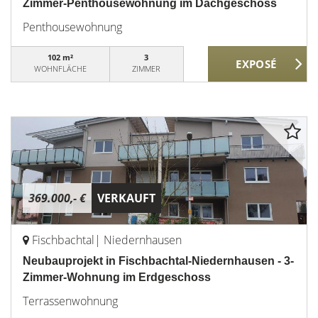
Zimmer-Penthousewohnung im Dachgeschoss
Penthousewohnung
102 m²
3
WOHNFLÄCHE
ZIMMER
369.000,- €
VERKAUFT
Fischbachtal| Niedernhausen
Neubauprojekt in Fischbachtal-Niedernhausen - 3-
Zimmer-Wohnung im Erdgeschoss
Terrassenwohnung