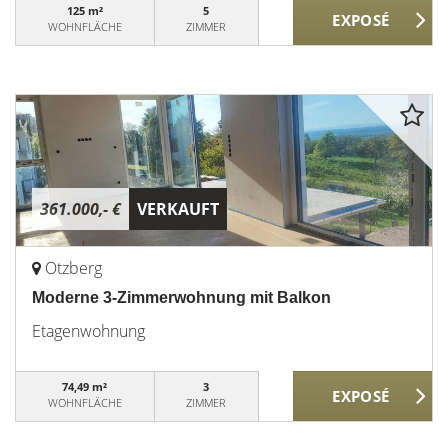
125 m²
5
WOHNFLÄCHE
ZIMMER
361.000,- €
VERKAUFT
Otzberg
Moderne 3-Zimmerwohnung mit Balkon
Etagenwohnung
74,49 m²
3
WOHNFLÄCHE
ZIMMER