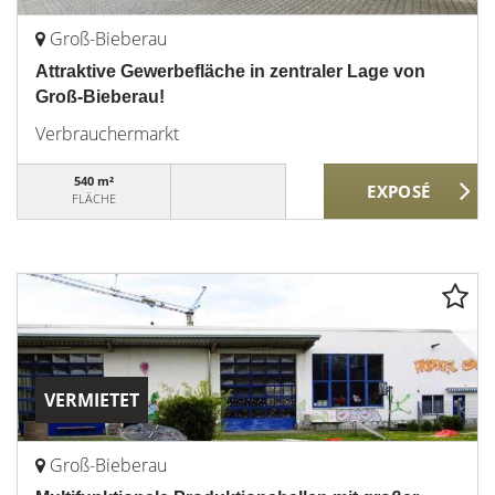
Groß-Bieberau
Attraktive Gewerbefläche in zentraler Lage von
Groß-Bieberau!
Verbrauchermarkt
540 m²
FLÄCHE
VERMIETET
Groß-Bieberau