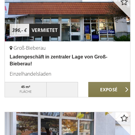
396,- €
VERMIETET
Groß-Bieberau
Ladengeschäft in zentraler Lage von Groß-
Bieberau!
Einzelhandelsladen
45 m²
FLÄCHE