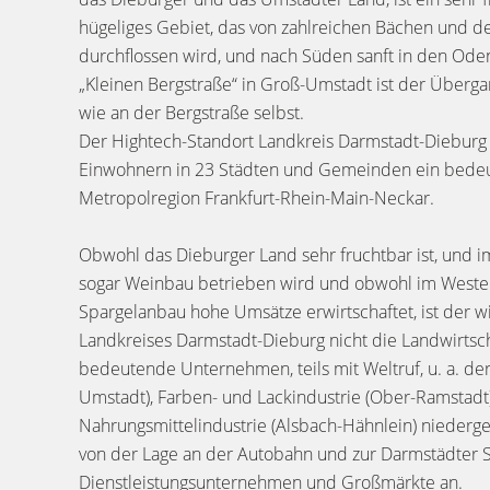
hügeliges Gebiet, das von zahlreichen Bächen und 
durchflossen wird, und nach Süden sanft in den Ode
„Kleinen Bergstraße“ in Groß-Umstadt ist der Übergan
wie an der Bergstraße selbst.
Der Hightech-Standort Landkreis Darmstadt-Dieburg 
Einwohnern in 23 Städten und Gemeinden ein bedeu
Metropolregion Frankfurt-Rhein-Main-Neckar.
Obwohl das Dieburger Land sehr fruchtbar ist, und 
sogar Weinbau betrieben wird und obwohl im Westen
Spargelanbau hohe Umsätze erwirtschaftet, ist der wi
Landkreises Darmstadt-Dieburg nicht die Landwirtsch
bedeutende Unternehmen, teils mit Weltruf, u. a. der
Umstadt), Farben- und Lackindustrie (Ober-Ramstadt
Nahrungsmittelindustrie (Alsbach-Hähnlein) niederge
von der Lage an der Autobahn und zur Darmstädter S
Dienstleistungsunternehmen und Großmärkte an.