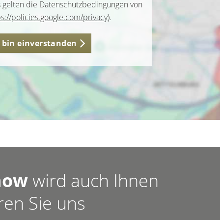
s gelten die Datenschutzbedingungen von
ps://policies.google.com/privacy
).
h bin einverstanden
how
wird auch Ihnen
ren Sie uns