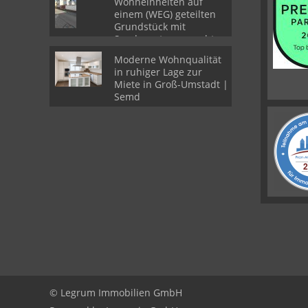
Wohneinheiten auf
einem (WEG) geteilten
Grundstück mit
Sondernutzungsrechten
Moderne Wohnqualität
in ruhiger Lage zur
Miete in Groß-Umstadt |
Semd
© Legrum Immobilien GmbH