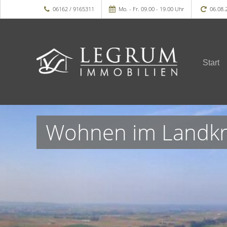
06162 / 9165311
Mo. - Fr. 09.00 - 19.00 Uhr
06.08.
Start
Wohnen im Landkre