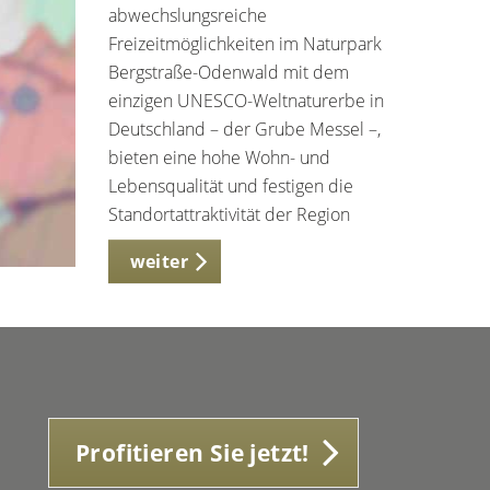
abwechslungsreiche
Freizeitmöglichkeiten im Naturpark
Bergstraße-Odenwald mit dem
einzigen UNESCO-Weltnaturerbe in
Deutschland – der Grube Messel –,
bieten eine hohe Wohn- und
Lebensqualität und festigen die
Standortattraktivität der Region
weiter
Profitieren Sie jetzt!