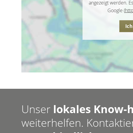
angezeigt werden. E
Google (
htt
Ic
Unser
lokales Know-
weiterhelfen. Kontaktie