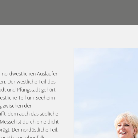
 nordwestlichen Ausläufer
n: Der westliche Teil des
adt und Pfungstadt gehört
estliche Teil um Seeheim
g zwischen der
ft, dem auch das südliche
essel ist durch eine dicht
gt. Der nordöstliche Teil,
ruchtbares, ebenfalls