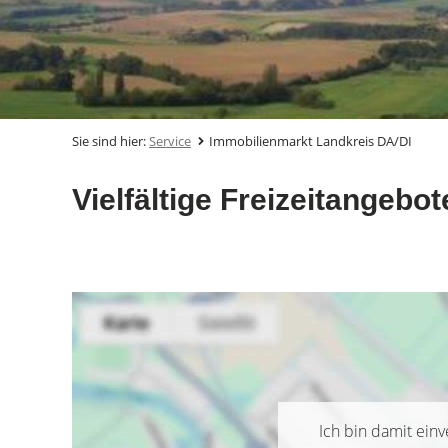
Sie sind hier:
Service
Immobilienmarkt Landkreis DA/DI
Vielfältige Freizeitangebo
Ich bin damit ein