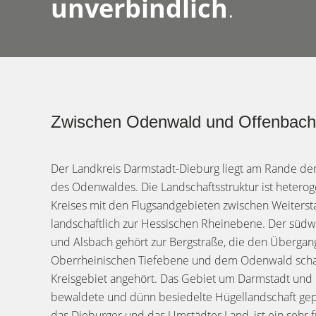
unverbindlich
.
Zwischen Odenwald und Offenbach
Der Landkreis Darmstadt-Dieburg liegt am Rande der
des Odenwaldes. Die Landschaftsstruktur ist heteroge
Kreises mit den Flugsandgebieten zwischen Weiterst
landschaftlich zur Hessischen Rheinebene. Der südw
und Alsbach gehört zur Bergstraße, die den Übergan
Oberrheinischen Tiefebene und dem Odenwald schaf
Kreisgebiet angehört. Das Gebiet um Darmstadt und M
bewaldete und dünn besiedelte Hügellandschaft geprä
das Dieburger und das Umstädter Land, ist ein sehr f