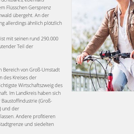
dem Flüsschen Gersprenz
nwald übergeht. An der
g allerdings ähnlich plötzlich
ist mit seinen rund 290.000
tender Teil der
im Bereich von Groß-Umstadt
 des Kreises der
chtigste Wirtschaftszweig des
aft. Im Landkreis haben sich
 Baustoffindustrie (Groß-
) und der
lassen. Andere profitieren
tadtgrenze und siedelten