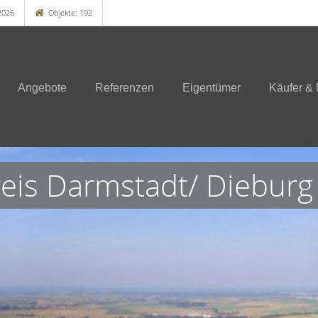
2026
Objekte: 192
Angebote
Referenzen
Eigentümer
Käufer & 
is Darmstadt/ Dieburg