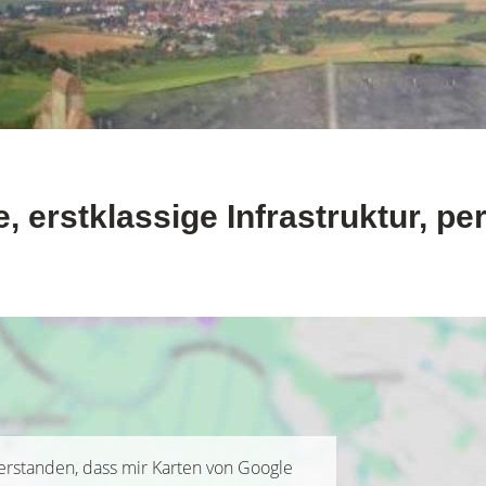
te, erstklassige Infrastruktur, p
verstanden, dass mir Karten von Google