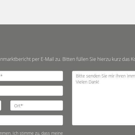
arktbericht per E-Mail zu. Bitten füllen Sie hierzu kurz das K
mmen. Ich stimme zu, dass meine