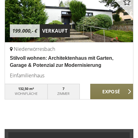
199.000,- €
VERKAUFT
Niederwörresbach
Stilvoll wohnen: Architektenhaus mit Garten,
Garage & Potenzial zur Modernisierung
Einfamilienhaus
132,50 m²
7
WOHNFLÄCHE
ZIMMER