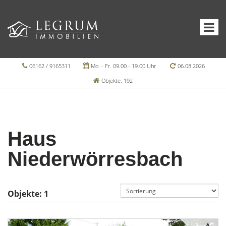
06162 / 9165311
Mo. - Fr. 09.00 - 19.00 Uhr
06.08.2026
Objekte: 192
Haus
Niederwörresbach
Objekte:
1