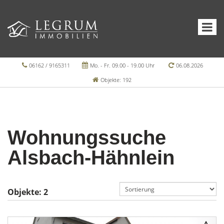
06162 / 9165311
Mo. - Fr. 09.00 - 19.00 Uhr
06.08.2026
Objekte: 192
Wohnungssuche
Alsbach-Hähnlein
Objekte:
2