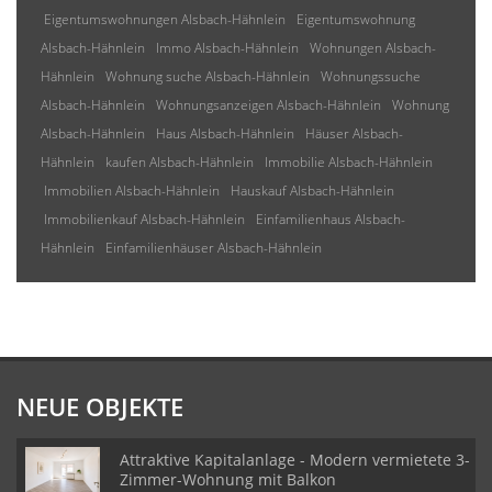
Eigentumswohnungen Alsbach-Hähnlein
Eigentumswohnung
Alsbach-Hähnlein
Immo Alsbach-Hähnlein
Wohnungen Alsbach-
Hähnlein
Wohnung suche Alsbach-Hähnlein
Wohnungssuche
Alsbach-Hähnlein
Wohnungsanzeigen Alsbach-Hähnlein
Wohnung
Alsbach-Hähnlein
Haus Alsbach-Hähnlein
Häuser Alsbach-
Hähnlein
kaufen Alsbach-Hähnlein
Immobilie Alsbach-Hähnlein
Immobilien Alsbach-Hähnlein
Hauskauf Alsbach-Hähnlein
Immobilienkauf Alsbach-Hähnlein
Einfamilienhaus Alsbach-
Hähnlein
Einfamilienhäuser Alsbach-Hähnlein
NEUE OBJEKTE
Attraktive Kapitalanlage - Modern vermietete 3-
Zimmer-Wohnung mit Balkon