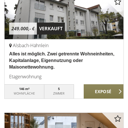
249.000,- €
VERKAUFT
Alsbach-Hähnlein
Alles ist möglich. Zwei getrennte Wohneinheiten,
Kapitalanlage, Eigennutzung oder
Maisonettewohnung.
Etagenwohnung
146 m²
5
WOHNFLÄCHE
ZIMMER