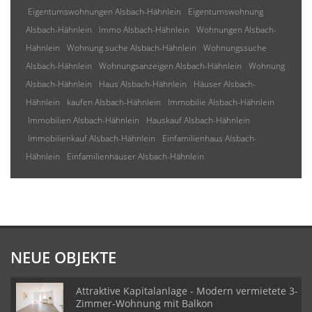
Eigentumswohnungen Alsbach-Hähnlein
Eigentumswohnung
Alsbach-Hähnlein
Immo Alsbach-Hähnlein
Wohnungen Alsbach-
Hähnlein
Wohnung suche Alsbach-Hähnlein
Wohnungssuche
Alsbach-Hähnlein
Wohnungsanzeigen Alsbach-Hähnlein
Wohnung
Alsbach-Hähnlein
Haus Alsbach-Hähnlein
Häuser Alsbach-
Hähnlein
kaufen Alsbach-Hähnlein
Immobilie Alsbach-Hähnlein
Immobilien Alsbach-Hähnlein
Hauskauf Alsbach-Hähnlein
Immobilienkauf Alsbach-Hähnlein
Einfamilienhaus Alsbach-
Hähnlein
Einfamilienhäuser Alsbach-Hähnlein
NEUE OBJEKTE
Attraktive Kapitalanlage - Modern vermietete 3-
Zimmer-Wohnung mit Balkon