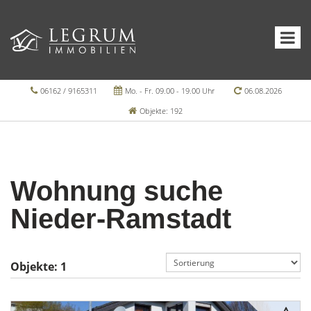
06162 / 9165311
Mo. - Fr. 09.00 - 19.00 Uhr
06.08.2026
Objekte: 192
Wohnung suche
Nieder-Ramstadt
Objekte:
1