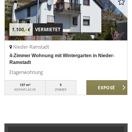
1.100,- €
VERMIETET
Nieder-Ramstadt
4-Zimmer Wohnung mit Wintergarten in Nieder-
Ramstadt
Etagenwohnung
137 m²
5
WOHNFLÄCHE
ZIMMER