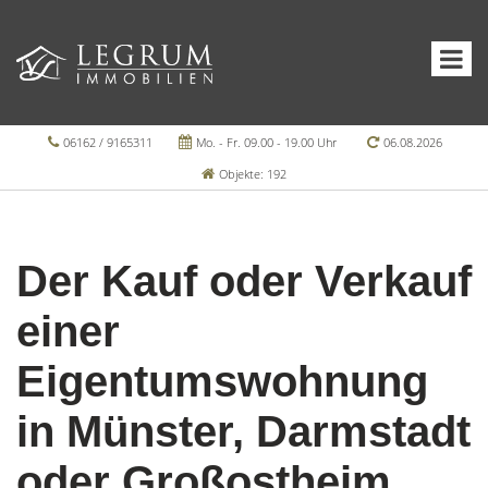
06162 / 9165311
Mo. - Fr. 09.00 - 19.00 Uhr
06.08.2026
Objekte: 192
Der Kauf oder Verkauf
einer
Eigentumswohnung
in Münster, Darmstadt
oder Großostheim