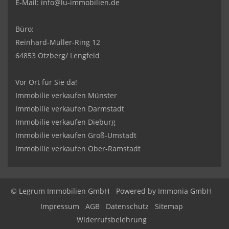
E-Mail:
info@lu-immobilien.de
Büro:
Reinhard-Müller-Ring 12
64853 Otzberg/ Lengfeld
Vor Ort für Sie da!
Immobilie verkaufen Münster
Immobilie verkaufen Darmstadt
Immobilie verkaufen Dieburg
Immobilie verkaufen Groß-Umstadt
Immobilie verkaufen Ober-Ramstadt
© Legrum Immobilien GmbH
Powered by
Immonia GmbH
Impressum
AGB
Datenschutz
Sitemap
Widerrufsbelehrung