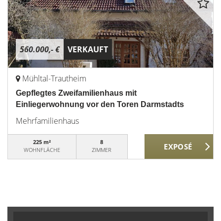
560.000,- €
VERKAUFT
Mühltal-Trautheim
Gepflegtes Zweifamilienhaus mit
Einliegerwohnung vor den Toren Darmstadts
Mehrfamilienhaus
225 m²
8
WOHNFLÄCHE
ZIMMER