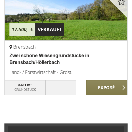
17.500,- €
VERKAUFT
Brensbach
Zwei schöne Wiesengrundstücke in
Brensbach/Höllerbach
Land- / Forstwirtschaft - Grdst.
8.611 m²
GRUNDSTÜCK