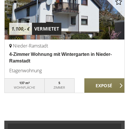
1.100,- €
VERMIETET
Nieder-Ramstadt
4-Zimmer Wohnung mit Wintergarten in Nieder-
Ramstadt
Etagenwohnung
137 m²
5
WOHNFLÄCHE
ZIMMER