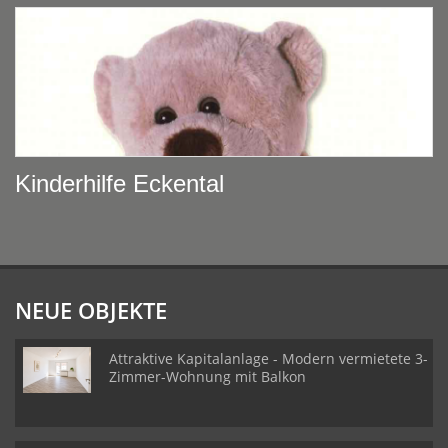
Kinderhilfe Eckental
NEUE OBJEKTE
Attraktive Kapitalanlage - Modern vermietete 3-
Zimmer-Wohnung mit Balkon