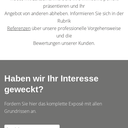
präsentieren und Ihr
Angebot von anderen abheben. Informieren Sie sich in der
Rubrik
Referenzen
über unsere professionelle Vorgehensweise
und die
Bewertungen unserer Kunden.
Haben wir Ihr Interesse
geweckt?
Fordern Sie hier das komplette Exposé mit allen
Grundrissen an.