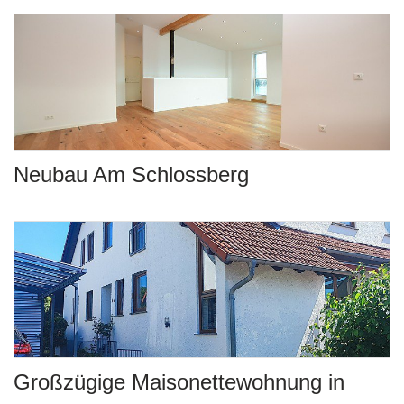
Neubau Am Schlossberg
Großzügige Maisonettewohnung in