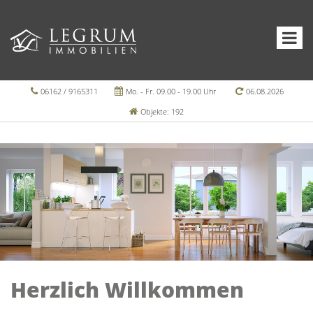
06162 / 9165311
Mo. - Fr. 09.00 - 19.00 Uhr
06.08.2026
Objekte: 192
Herzlich Willkommen