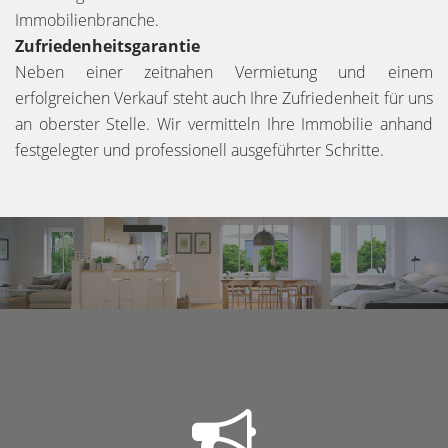
Immobilienbranche.
Zufriedenheitsgarantie
Neben einer zeitnahen Vermietung und einem
erfolgreichen Verkauf steht auch Ihre Zufriedenheit für uns
an oberster Stelle. Wir vermitteln Ihre Immobilie anhand
festgelegter und professionell ausgeführter Schritte.