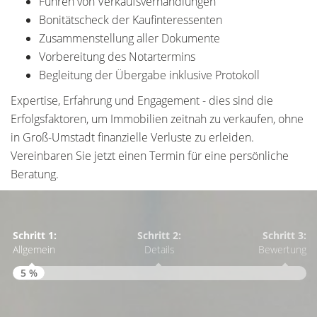
Führen von Verkaufsverhandlungen
Bonitätscheck der Kaufinteressenten
Zusammenstellung aller Dokumente
Vorbereitung des Notartermins
Begleitung der Übergabe inklusive Protokoll
Expertise, Erfahrung und Engagement - dies sind die
Erfolgsfaktoren, um Immobilien zeitnah zu verkaufen, ohne
in Groß-Umstadt finanzielle Verluste zu erleiden.
Vereinbaren Sie jetzt einen Termin für eine persönliche
Beratung.
Schritt 1:
Schritt 2:
Schritt 3:
Allgemein
Details
Bewertung
5 %