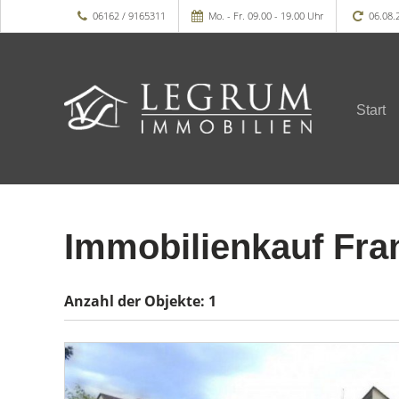
06162 / 9165311
Mo. - Fr. 09.00 - 19.00 Uhr
06.08.
Start
Immobilienkauf Fra
Anzahl der
Objekte:
1