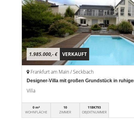
1.985.000,- €
VERKAUFT
Frankfurt am Main / Seckbach
Designer-Villa mit großen Grundstück in ruhige
Villa
0 m²
10
11BK793
WOHNFLÄCHE
ZIMMER
OBJEKTNUMMER