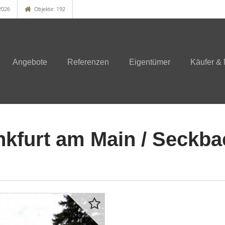
2026
Objekte: 192
Angebote
Referenzen
Eigentümer
Käufer & 
nkfurt am Main / Seckba