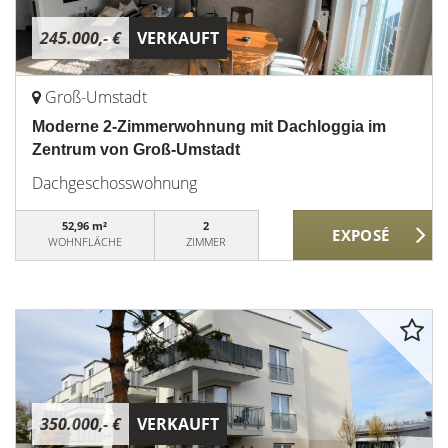
245.000,- €
VERKAUFT
Groß-Umstadt
Moderne 2-Zimmerwohnung mit Dachloggia im
Zentrum von Groß-Umstadt
Dachgeschosswohnung
52,96 m²
2
WOHNFLÄCHE
ZIMMER
350.000,- €
VERKAUFT