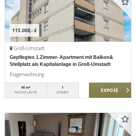
115.000,- €
Groß-Umstadt
Gepflegtes 1.Zimmer- Apartment mit Balkon&
Stellplatz als Kapitalanlage in Groß-Umstadt
Etagenwohnung
45 m²
1
WOHNFLÄCHE
ZIMMER