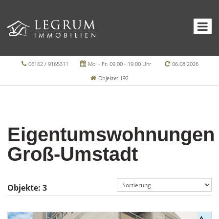
06162 / 9165311
Mo. - Fr. 09.00 - 19.00 Uhr
06.08.2026
Objekte: 192
Eigentumswohnungen
Groß-Umstadt
Objekte:
3