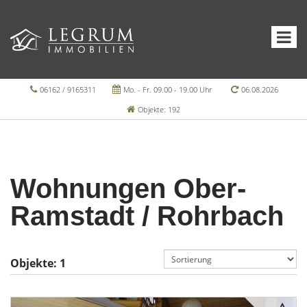
06162 / 9165311
Mo. - Fr. 09.00 - 19.00 Uhr
06.08.2026
Objekte: 192
Wohnungen Ober-
Ramstadt / Rohrbach
Objekte:
1