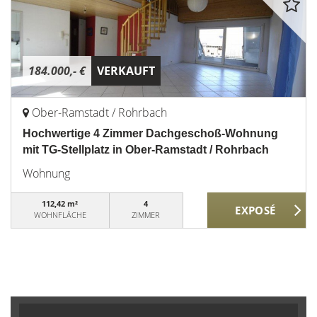
184.000,- €
VERKAUFT
Ober-Ramstadt / Rohrbach
Hochwertige 4 Zimmer Dachgeschoß-Wohnung
mit TG-Stellplatz in Ober-Ramstadt / Rohrbach
Wohnung
112,42 m²
4
WOHNFLÄCHE
ZIMMER