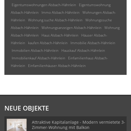
Eigentumswohnungen Alsbach-Hähnlein
Eigentumswohnung
Alsbach-Hähnlein
Immo Alsbach-Hähnlein
Wohnungen Alsbach-
Hähnlein
Wohnung suche Alsbach-Hähnlein
Wohnungssuche
Alsbach-Hähnlein
Wohnungsanzeigen Alsbach-Hähnlein
Wohnung
Alsbach-Hähnlein
Haus Alsbach-Hähnlein
Häuser Alsbach-
Hähnlein
kaufen Alsbach-Hähnlein
Immobilie Alsbach-Hähnlein
Immobilien Alsbach-Hähnlein
Hauskauf Alsbach-Hähnlein
Immobilienkauf Alsbach-Hähnlein
Einfamilienhaus Alsbach-
Hähnlein
Einfamilienhäuser Alsbach-Hähnlein
NEUE OBJEKTE
Attraktive Kapitalanlage - Modern vermietete 3-
Zimmer-Wohnung mit Balkon