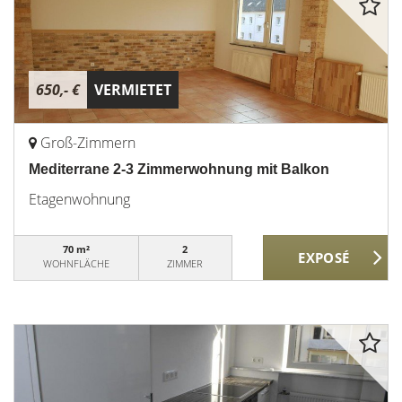
650,- €
VERMIETET
Groß-Zimmern
Mediterrane 2-3 Zimmerwohnung mit Balkon
Etagenwohnung
70 m²
2
WOHNFLÄCHE
ZIMMER