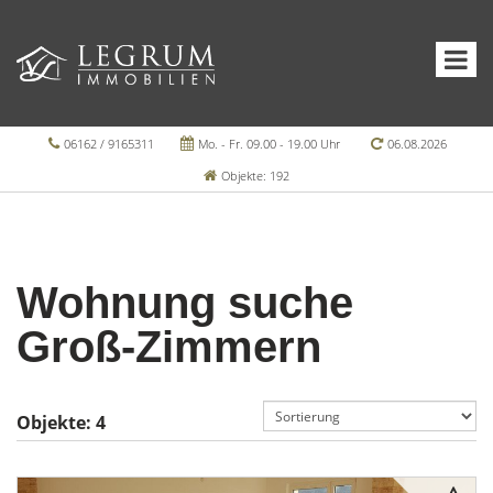
06162 / 9165311
Mo. - Fr. 09.00 - 19.00 Uhr
06.08.2026
Objekte: 192
Wohnung suche
Groß-Zimmern
Objekte:
4