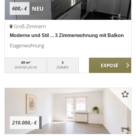
NEU
600,- €
Groß-Zimmern
Moderne und Stil ... 3 Zimmerwohnung mit Balkon
Etagenwohnung
69 m²
3
WOHNFLÄCHE
ZIMMER
210.000,- €