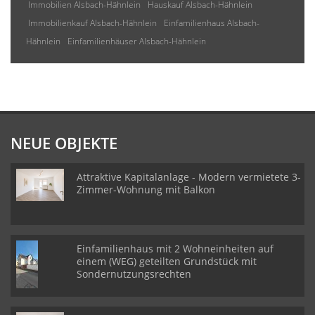
Immobilien Alsbach-Hähnlein
Hauskauf Alsbach-Hähnlein
Immobilienkauf Alsbach-Hähnlein
Einfamilienhaus Alsbach-
Hähnlein
Einfamilienhäuser Alsbach-Hähnlein
NEUE OBJEKTE
Attraktive Kapitalanlage - Modern vermietete 3-
Zimmer-Wohnung mit Balkon
Einfamilienhaus mit 2 Wohneinheiten auf
einem (WEG) geteilten Grundstück mit
Sondernutzungsrechten