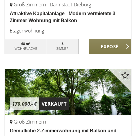
Groß-Zimmern - Darmstadt-Dieburg
Attraktive Kapitalanlage - Modern vermietete 3-
Zimmer-Wohnung mit Balkon
Etagenwohnung
68 m²
3
WOHNFLÄCHE
ZIMMER
170.000,- €
VERKAUFT
Groß-Zimmern
Gemütliche 2-Zimmerwohnung mit Balkon und