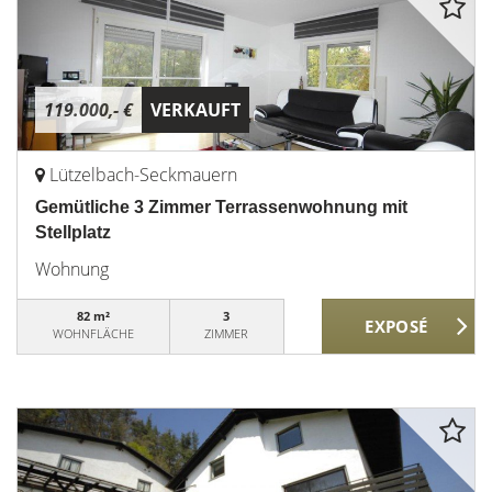
119.000,- €
VERKAUFT
Lützelbach-Seckmauern
Gemütliche 3 Zimmer Terrassenwohnung mit
Stellplatz
Wohnung
82 m²
3
WOHNFLÄCHE
ZIMMER