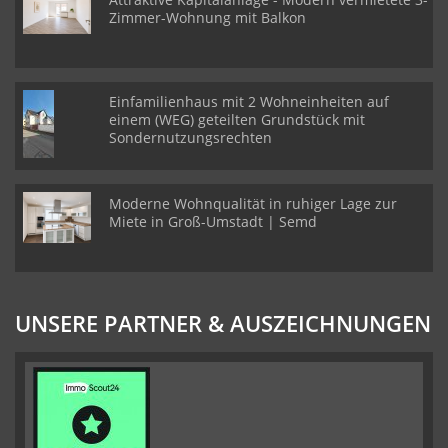
Zimmer-Wohnung mit Balkon
Einfamilienhaus mit 2 Wohneinheiten auf
einem (WEG) geteilten Grundstück mit
Sondernutzungsrechten
Moderne Wohnqualität in ruhiger Lage zur
Miete in Groß-Umstadt | Semd
UNSERE PARTNER & AUSZEICHNUNGEN