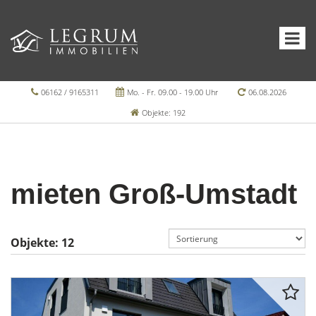
06162 / 9165311
Mo. - Fr. 09.00 - 19.00 Uhr
06.08.2026
Objekte: 192
mieten Groß-Umstadt
Objekte:
12