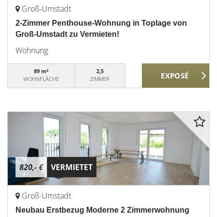
Groß-Umstadt
2-Zimmer Penthouse-Wohnung in Toplage von
Groß-Umstadt zu Vermieten!
Wohnung
89 m²
2,5
WOHNFLÄCHE
ZIMMER
820,- €
VERMIETET
Groß-Umstadt
Neubau Erstbezug Moderne 2 Zimmerwohnung