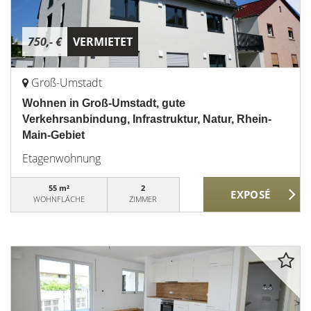
750,- €
VERMIETET
Groß-Umstadt
Wohnen in Groß-Umstadt, gute
Verkehrsanbindung, Infrastruktur, Natur, Rhein-
Main-Gebiet
Etagenwohnung
55 m²
2
WOHNFLÄCHE
ZIMMER