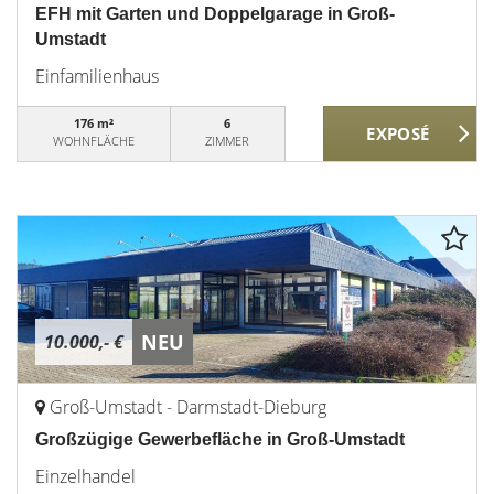
EFH mit Garten und Doppelgarage in Groß-
Umstadt
Einfamilienhaus
176 m²
6
WOHNFLÄCHE
ZIMMER
NEU
10.000,- €
Groß-Umstadt - Darmstadt-Dieburg
Großzügige Gewerbefläche in Groß-Umstadt
Einzelhandel