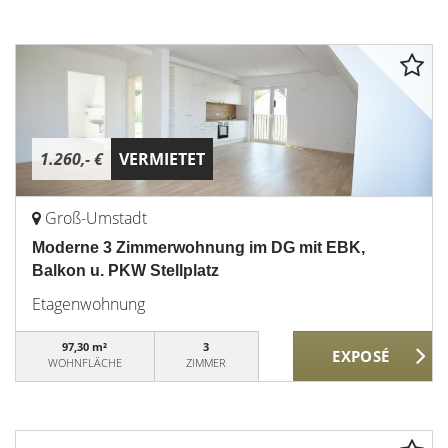
1.260,- €
VERMIETET
Groß-Umstadt
Moderne 3 Zimmerwohnung im DG mit EBK,
Balkon u. PKW Stellplatz
Etagenwohnung
97,30 m²
3
WOHNFLÄCHE
ZIMMER