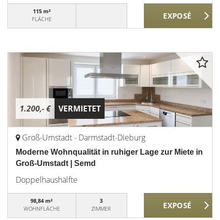
115 m²
FLÄCHE
1.200,- €
VERMIETET
Groß-Umstadt - Darmstadt-Dieburg
Moderne Wohnqualität in ruhiger Lage zur Miete in
Groß-Umstadt | Semd
Doppelhaushälfte
98,84 m²
3
WOHNFLÄCHE
ZIMMER