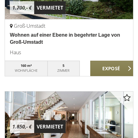
1.700,- €
VERMIETET
Groß-Umstadt
Wohnen auf einer Ebene in begehrter Lage von
Groß-Umstadt
Haus
160 m²
5
WOHNFLÄCHE
ZIMMER
1.850,- €
VERMIETET