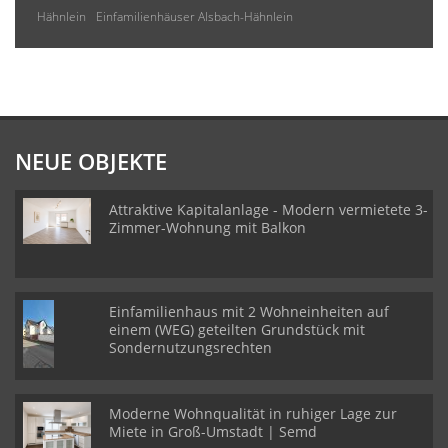
Hähnlein
Einfamilienhäuser Alsbach-Hähnlein
NEUE OBJEKTE
Attraktive Kapitalanlage - Modern vermietete 3-
Zimmer-Wohnung mit Balkon
Einfamilienhaus mit 2 Wohneinheiten auf
einem (WEG) geteilten Grundstück mit
Sondernutzungsrechten
Moderne Wohnqualität in ruhiger Lage zur
Miete in Groß-Umstadt | Semd