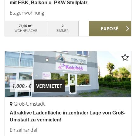
mit EBK, Balkon u. PKW Stellplatz
Etagenwohnung
71,66 m²
2
WOHNFLÄCHE
ZIMMER
1.000,- €
VERMIETET
Groß-Umstadt
Attraktive Ladenfläche in zentraler Lage von Groß-
Umstadt zu vermieten!
Einzelhandel