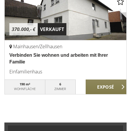
370.000,- €
VERKAUFT
Mainhausen/Zellhausen
Verbinden Sie wohnen und arbeiten mit Ihrer
Familie
Einfamilienhaus
190 m²
6
WOHNFLÄCHE
ZIMMER