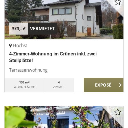
930,- €
VERMIETET
Höchst
4-Zimmer-Wohnung im Grünen inkl. zwei
Stellplätze!
Terrassenwohnung
135 m²
4
WOHNFLÄCHE
ZIMMER