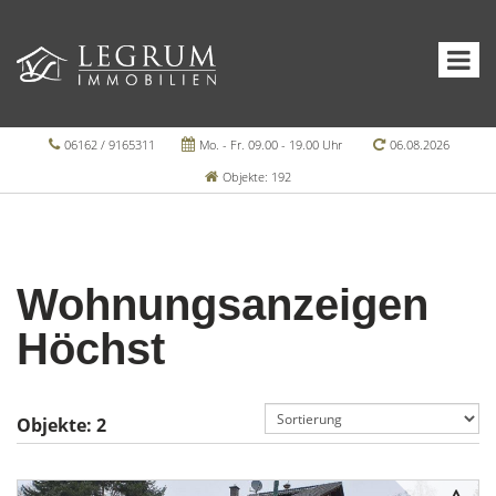
06162 / 9165311
Mo. - Fr. 09.00 - 19.00 Uhr
06.08.2026
Objekte: 192
Wohnungsanzeigen
Höchst
Objekte:
2