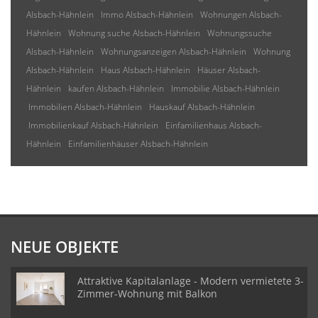
Alsbach-Hähnlein
Immo Alsbach-Hähnlein
Wohnungen Alsbach-
Hähnlein
Wohnung suche Alsbach-Hähnlein
Wohnungssuche
Alsbach-Hähnlein
Wohnungsanzeigen Alsbach-Hähnlein
Wohnung
Alsbach-Hähnlein
Haus Alsbach-Hähnlein
Häuser Alsbach-
Hähnlein
kaufen Alsbach-Hähnlein
Immobilie Alsbach-Hähnlein
Immobilien Alsbach-Hähnlein
Hauskauf Alsbach-Hähnlein
Immobilienkauf Alsbach-Hähnlein
Einfamilienhaus Alsbach-
Hähnlein
Einfamilienhäuser Alsbach-Hähnlein
NEUE OBJEKTE
Attraktive Kapitalanlage - Modern vermietete 3-
Zimmer-Wohnung mit Balkon