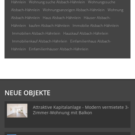
Hähnlein
Wohnung suche Alsbach-Hähnlein
Wohnungssuche
Alsbach-Hähnlein
Wohnungsanzeigen Alsbach-Hähnlein
Wohnung
Alsbach-Hähnlein
Haus Alsbach-Hähnlein
Häuser Alsbach-
Hähnlein
kaufen Alsbach-Hähnlein
Immobilie Alsbach-Hähnlein
Immobilien Alsbach-Hähnlein
Hauskauf Alsbach-Hähnlein
Immobilienkauf Alsbach-Hähnlein
Einfamilienhaus Alsbach-
Hähnlein
Einfamilienhäuser Alsbach-Hähnlein
NEUE OBJEKTE
Attraktive Kapitalanlage - Modern vermietete 3-
Zimmer-Wohnung mit Balkon