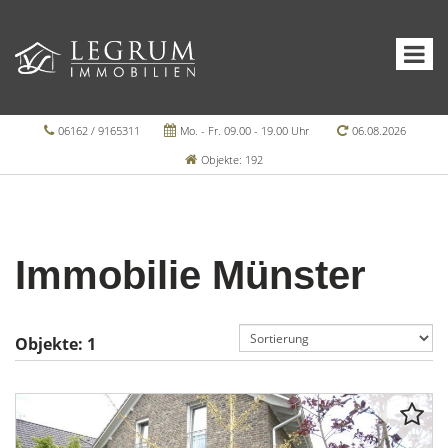
06162 / 9165311
Mo. - Fr. 09.00 - 19.00 Uhr
06.08.2026
Objekte: 192
Immobilie Münster
Objekte:
1