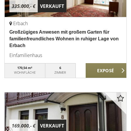
335.000,- €
VERKAUFT
Erbach
Großzügiges Anwesen mit großem Garten für
familienfreundliches Wohnen in ruhiger Lage von
Erbach
Einfamilienhaus
170,54 m²
6
WOHNFLÄCHE
ZIMMER
169.000,- €
VERKAUFT