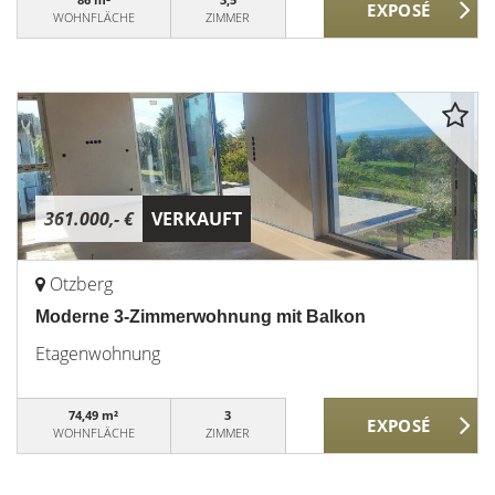
WOHNFLÄCHE
ZIMMER
361.000,- €
VERKAUFT
Otzberg
Moderne 3-Zimmerwohnung mit Balkon
Etagenwohnung
74,49 m²
3
WOHNFLÄCHE
ZIMMER