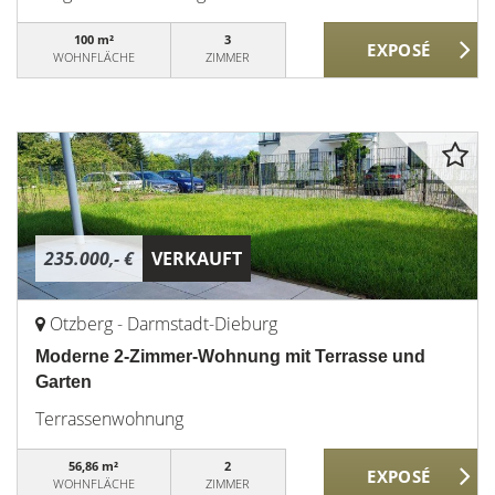
100 m²
3
WOHNFLÄCHE
ZIMMER
235.000,- €
VERKAUFT
Otzberg - Darmstadt-Dieburg
Moderne 2-Zimmer-Wohnung mit Terrasse und
Garten
Terrassenwohnung
56,86 m²
2
WOHNFLÄCHE
ZIMMER