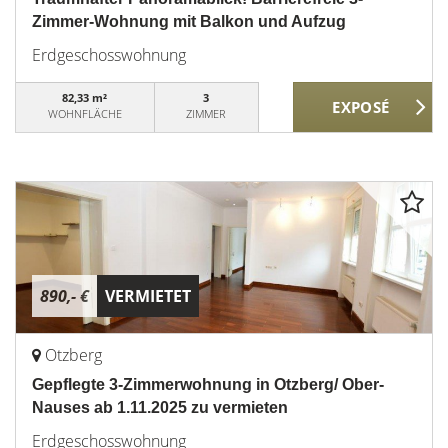
Zimmer-Wohnung mit Balkon und Aufzug
Erdgeschosswohnung
82,33 m²
3
WOHNFLÄCHE
ZIMMER
890,- €
VERMIETET
Otzberg
Gepflegte 3-Zimmerwohnung in Otzberg/ Ober-
Nauses ab 1.11.2025 zu vermieten
Erdgeschosswohnung