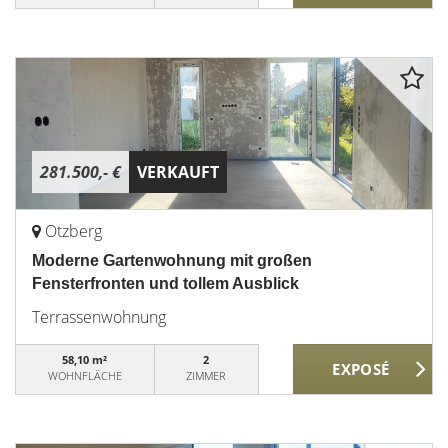
281.500,- €
VERKAUFT
Otzberg
Moderne Gartenwohnung mit großen
Fensterfronten und tollem Ausblick
Terrassenwohnung
58,10 m²
2
WOHNFLÄCHE
ZIMMER