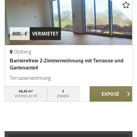
800,- €
VERMIETET
Otzberg
Barrierefreie 2-Zimmerwohnung mit Terrasse und
Gartenanteil
Terrassenwohnung
64,42 m²
2
WOHNFLÄCHE
ZIMMER