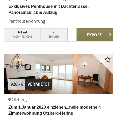
Exklusives Penthouse mit Dachterrasse,
Panoramablick & Aufzug
Penthousewohnung
142 m²
4
WOHNFLÄCHE
ZIMMER
920,- €
VERMIETET
Otzberg
Zum 1.Januar 2023 einziehen...helle moderne 4
Zimmerwohnung Otzberg-Hering