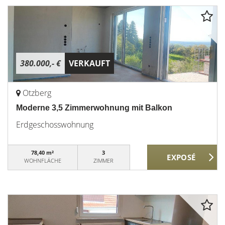
380.000,- €
VERKAUFT
Otzberg
Moderne 3,5 Zimmerwohnung mit Balkon
Erdgeschosswohnung
78,40 m²
3
WOHNFLÄCHE
ZIMMER