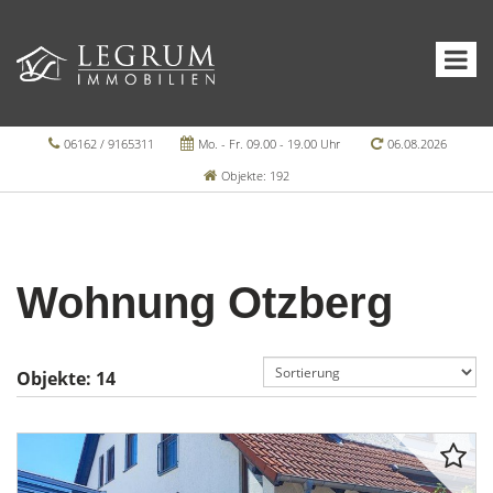
06162 / 9165311
Mo. - Fr. 09.00 - 19.00 Uhr
06.08.2026
Objekte: 192
Wohnung Otzberg
Objekte:
14