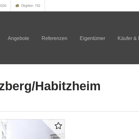
2026
Objekte: 192
Angebote
Referenzen
Eigentümer
Käufer & 
berg/Habitzheim