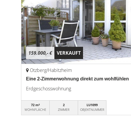
159.000,- €
VERKAUFT
Otzberg/Habitzheim
Eine 2-Zimmerwohnung direkt zum wohlfühlen
Erdgeschosswohnung
72 m²
2
LU1099
WOHNFLÄCHE
ZIMMER
OBJEKTNUMMER