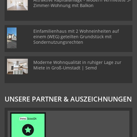
Zimmer-Wohnung mit Balkon
Einfamilienhaus mit 2 Wohneinheiten auf
einem (WEG) geteilten Grundstück mit
Sondernutzungsrechten
Moderne Wohnqualität in ruhiger Lage zur
Miete in Groß-Umstadt | Semd
UNSERE PARTNER & AUSZEICHNUNGEN