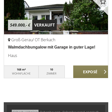
549.000,- €
VERKAUFT
Groß-Gerau/ OT Berkach
Walmdachbungalow mit Garage in guter Lage!
Haus
168 m²
10
WOHNFLÄCHE
ZIMMER