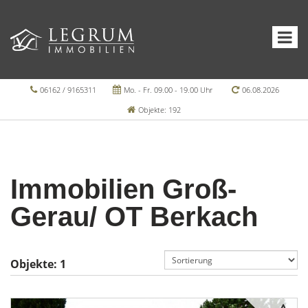
06162 / 9165311
Mo. - Fr. 09.00 - 19.00 Uhr
06.08.2026
Objekte: 192
Immobilien Groß-
Gerau/ OT Berkach
Objekte:
1