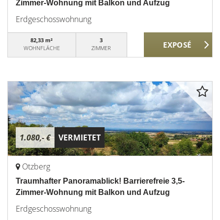
Zimmer-Wohnung mit Balkon und Aufzug
Erdgeschosswohnung
82,33 m²
3
WOHNFLÄCHE
ZIMMER
1.080,- €
VERMIETET
Otzberg
Traumhafter Panoramablick! Barrierefreie 3,5-
Zimmer-Wohnung mit Balkon und Aufzug
Erdgeschosswohnung