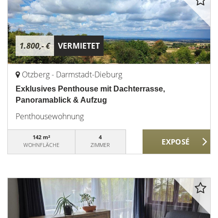
1.800,- €
VERMIETET
Otzberg - Darmstadt-Dieburg
Exklusives Penthouse mit Dachterrasse,
Panoramablick & Aufzug
Penthousewohnung
142 m²
4
WOHNFLÄCHE
ZIMMER