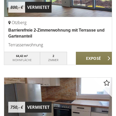
800,- €
VERMIETET
Otzberg
Barrierefreie 2-Zimmerwohnung mit Terrasse und
Gartenanteil
Terrassenwohnung
64,42 m²
2
WOHNFLÄCHE
ZIMMER
750,- €
VERMIETET