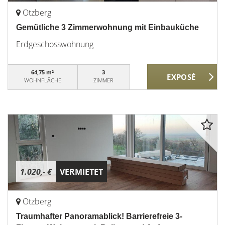
Otzberg
Gemütliche 3 Zimmerwohnung mit Einbauküche
Erdgeschosswohnung
64,75 m²
3
WOHNFLÄCHE
ZIMMER
1.020,- €
VERMIETET
Otzberg
Traumhafter Panoramablick! Barrierefreie 3-