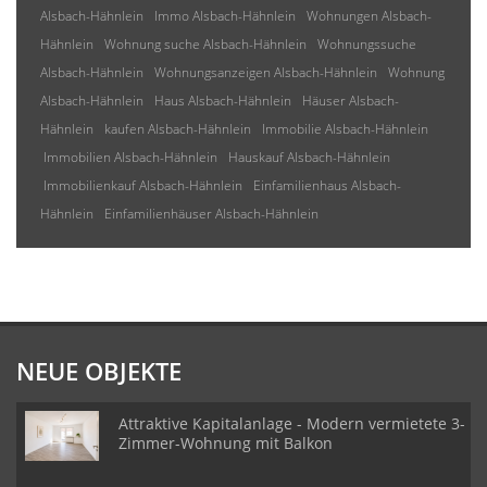
Alsbach-Hähnlein
Immo Alsbach-Hähnlein
Wohnungen Alsbach-
Hähnlein
Wohnung suche Alsbach-Hähnlein
Wohnungssuche
Alsbach-Hähnlein
Wohnungsanzeigen Alsbach-Hähnlein
Wohnung
Alsbach-Hähnlein
Haus Alsbach-Hähnlein
Häuser Alsbach-
Hähnlein
kaufen Alsbach-Hähnlein
Immobilie Alsbach-Hähnlein
Immobilien Alsbach-Hähnlein
Hauskauf Alsbach-Hähnlein
Immobilienkauf Alsbach-Hähnlein
Einfamilienhaus Alsbach-
Hähnlein
Einfamilienhäuser Alsbach-Hähnlein
NEUE OBJEKTE
Attraktive Kapitalanlage - Modern vermietete 3-
Zimmer-Wohnung mit Balkon