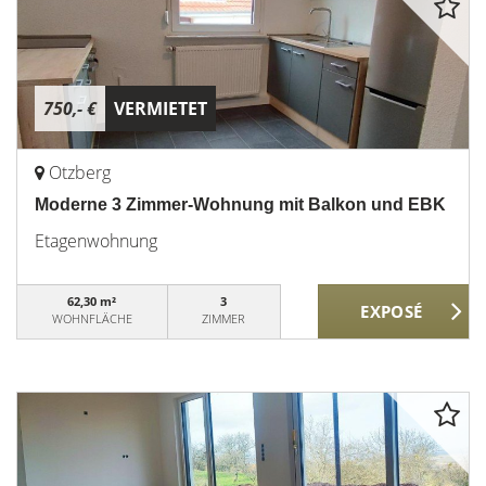
750,- €
VERMIETET
Otzberg
Moderne 3 Zimmer-Wohnung mit Balkon und EBK
Etagenwohnung
62,30 m²
3
WOHNFLÄCHE
ZIMMER