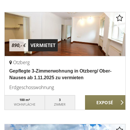
890,- €
VERMIETET
Otzberg
Gepflegte 3-Zimmerwohnung in Otzberg/ Ober-
Nauses ab 1.11.2025 zu vermieten
Erdgeschosswohnung
100 m²
3
WOHNFLÄCHE
ZIMMER