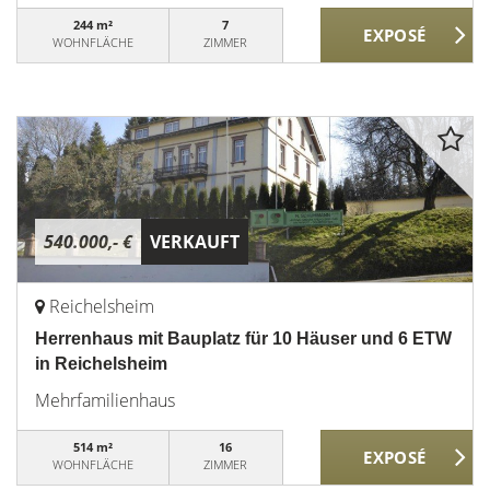
244 m²
7
WOHNFLÄCHE
ZIMMER
540.000,- €
VERKAUFT
Reichelsheim
Herrenhaus mit Bauplatz für 10 Häuser und 6 ETW
in Reichelsheim
Mehrfamilienhaus
514 m²
16
WOHNFLÄCHE
ZIMMER