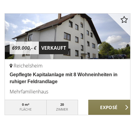
699.000,- €
VERKAUFT
Reichelsheim
Gepflegte Kapitalanlage mit 8 Wohneinheiten in
ruhiger Feldrandlage
Mehrfamilienhaus
0 m²
20
FLÄCHE
ZIMMER