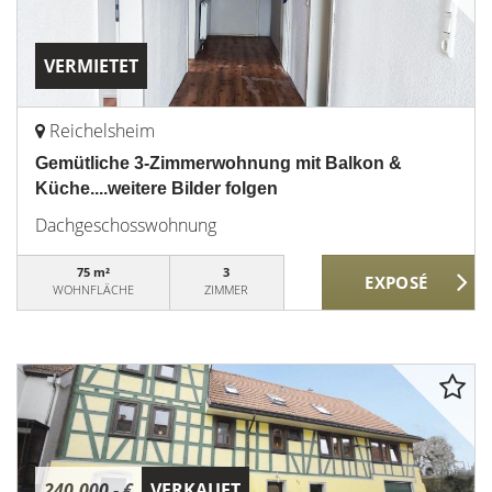
VERMIETET
Reichelsheim
Gemütliche 3-Zimmerwohnung mit Balkon &
Küche....weitere Bilder folgen
Dachgeschosswohnung
75 m²
3
WOHNFLÄCHE
ZIMMER
240.000,- €
VERKAUFT