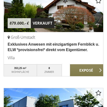
879.000,- €
VERKAUFT
Groß-Umstadt
Exklusives Anwesen mit einzigartigem Fernblick u.
ELW *provisionsfrei* direkt vom Eigentümer.
Villa
353,25 m²
8
WOHNFLÄCHE
ZIMMER