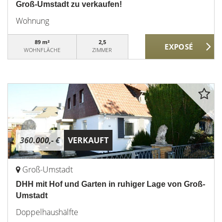
Groß-Umstadt zu verkaufen!
Wohnung
89 m²
2,5
WOHNFLÄCHE
ZIMMER
360.000,- €
VERKAUFT
Groß-Umstadt
DHH mit Hof und Garten in ruhiger Lage von Groß-
Umstadt
Doppelhaushälfte