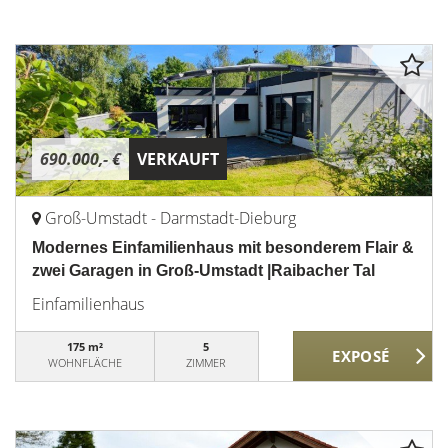
690.000,- €
VERKAUFT
Groß-Umstadt - Darmstadt-Dieburg
Modernes Einfamilienhaus mit besonderem Flair &
zwei Garagen in Groß-Umstadt |Raibacher Tal
Einfamilienhaus
175 m²
5
WOHNFLÄCHE
ZIMMER