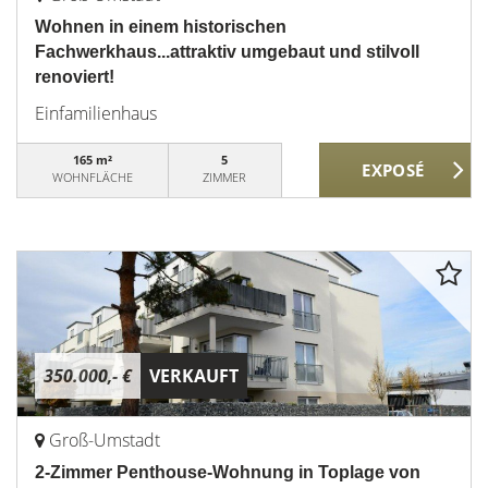
Wohnen in einem historischen
Fachwerkhaus...attraktiv umgebaut und stilvoll
renoviert!
Einfamilienhaus
165 m²
5
WOHNFLÄCHE
ZIMMER
350.000,- €
VERKAUFT
Groß-Umstadt
2-Zimmer Penthouse-Wohnung in Toplage von