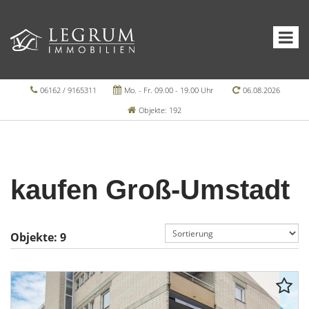
06162 / 9165311
Mo. - Fr. 09.00 - 19.00 Uhr
06.08.2026
Objekte: 192
kaufen Groß-Umstadt
Objekte:
9