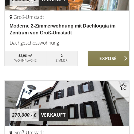
Groß-Umstadt
Moderne 2-Zimmerwohnung mit Dachloggia im
Zentrum von Groß-Umstadt
Dachgeschosswohnung
52,96 m²
2
WOHNFLÄCHE
ZIMMER
270.000,- €
VERKAUFT
Groß-Umstadt