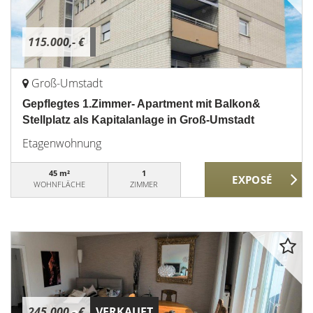
115.000,- €
Groß-Umstadt
Gepflegtes 1.Zimmer- Apartment mit Balkon&
Stellplatz als Kapitalanlage in Groß-Umstadt
Etagenwohnung
45 m²
1
WOHNFLÄCHE
ZIMMER
245.000,- €
VERKAUFT