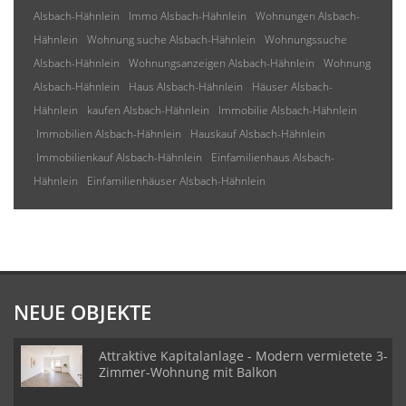
Alsbach-Hähnlein
Immo Alsbach-Hähnlein
Wohnungen Alsbach-
Hähnlein
Wohnung suche Alsbach-Hähnlein
Wohnungssuche
Alsbach-Hähnlein
Wohnungsanzeigen Alsbach-Hähnlein
Wohnung
Alsbach-Hähnlein
Haus Alsbach-Hähnlein
Häuser Alsbach-
Hähnlein
kaufen Alsbach-Hähnlein
Immobilie Alsbach-Hähnlein
Immobilien Alsbach-Hähnlein
Hauskauf Alsbach-Hähnlein
Immobilienkauf Alsbach-Hähnlein
Einfamilienhaus Alsbach-
Hähnlein
Einfamilienhäuser Alsbach-Hähnlein
NEUE OBJEKTE
Attraktive Kapitalanlage - Modern vermietete 3-
Zimmer-Wohnung mit Balkon