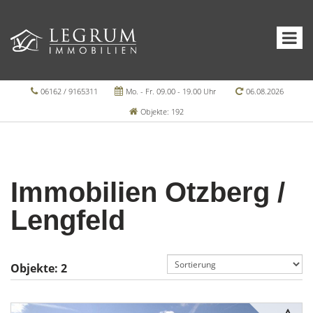
06162 / 9165311
Mo. - Fr. 09.00 - 19.00 Uhr
06.08.2026
Objekte: 192
Immobilien Otzberg /
Lengfeld
Objekte:
2