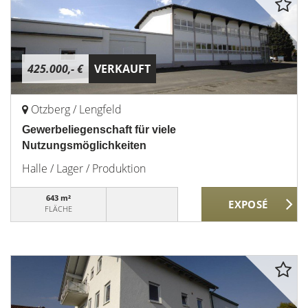
425.000,- €
VERKAUFT
Otzberg / Lengfeld
Gewerbeliegenschaft für viele
Nutzungsmöglichkeiten
Halle / Lager / Produktion
643 m²
FLÄCHE