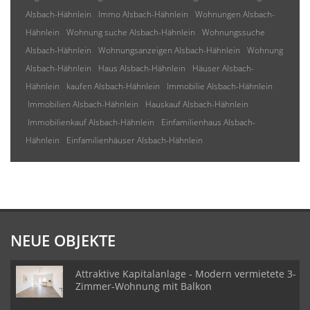
Alsbach-Hähnlein
Immo Alsbach-Hähnlein
Wohnungen Alsbach-
Hähnlein
Wohnung suche Alsbach-Hähnlein
Wohnungssuche
Alsbach-Hähnlein
Wohnungsanzeigen Alsbach-Hähnlein
Wohnung
Alsbach-Hähnlein
Haus Alsbach-Hähnlein
Häuser Alsbach-
Hähnlein
kaufen Alsbach-Hähnlein
Immobilie Alsbach-Hähnlein
Immobilien Alsbach-Hähnlein
Hauskauf Alsbach-Hähnlein
Immobilienkauf Alsbach-Hähnlein
Einfamilienhaus Alsbach-
Hähnlein
Einfamilienhäuser Alsbach-Hähnlein
NEUE OBJEKTE
Attraktive Kapitalanlage - Modern vermietete 3-
Zimmer-Wohnung mit Balkon