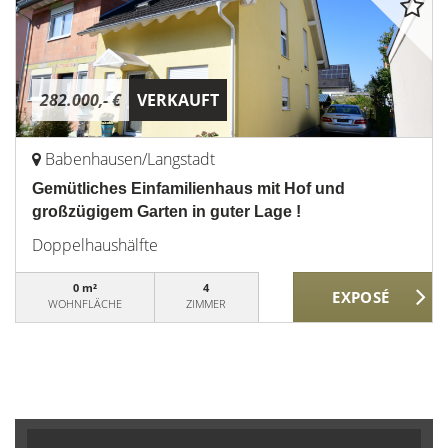
282.000,- €
VERKAUFT
Babenhausen/Langstadt
Gemütliches Einfamilienhaus mit Hof und
großzügigem Garten in guter Lage !
Doppelhaushälfte
0 m²
4
WOHNFLÄCHE
ZIMMER