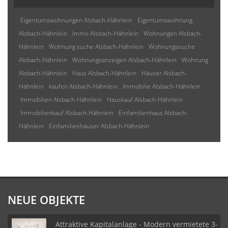
Eigentumswohnungen Alsbach-Hähnlein
Eigentumswohnung
Alsbach-Hähnlein
Immo Alsbach-Hähnlein
Wohnungen Alsbach-
Hähnlein
Wohnung suche Alsbach-Hähnlein
Wohnungssuche
Alsbach-Hähnlein
Wohnungsanzeigen Alsbach-Hähnlein
Wohnung
Alsbach-Hähnlein
Haus Alsbach-Hähnlein
Häuser Alsbach-
Hähnlein
kaufen Alsbach-Hähnlein
Immobilie Alsbach-Hähnlein
Immobilien Alsbach-Hähnlein
Hauskauf Alsbach-Hähnlein
Immobilienkauf Alsbach-Hähnlein
Einfamilienhaus Alsbach-
Hähnlein
Einfamilienhäuser Alsbach-Hähnlein
NEUE OBJEKTE
Attraktive Kapitalanlage - Modern vermietete 3-