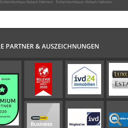
Einfamilienhaus Alsbach-Hähnlein
Einfamilienhäuser Alsbach-Hähnlein
E PARTNER & AUSZEICHNUNGEN