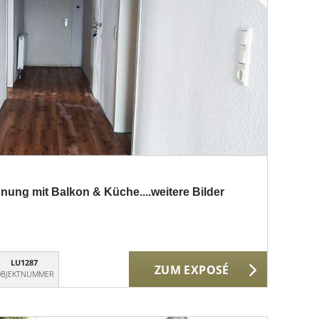
ung mit Balkon & Küche....weitere Bilder
LU1287
ZUM EXPOSÉ
BJEKTNUMMER