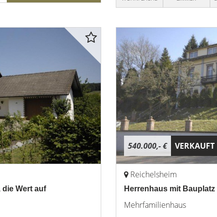
540.000,- €
VERKAUFT
Reichelsheim
die Wert auf
Herrenhaus mit Bauplatz
Mehrfamilienhaus