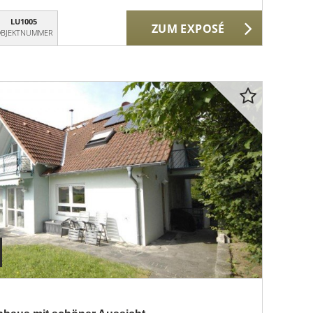
LU1005
ZUM EXPOSÉ
BJEKTNUMMER