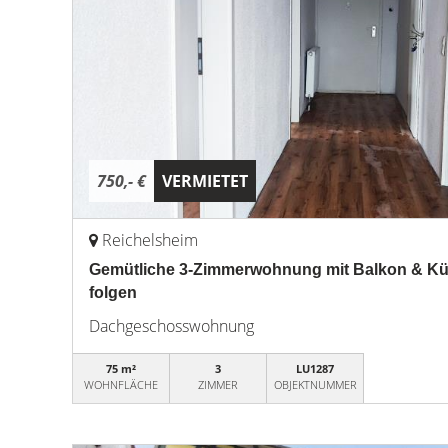
750,- €
VERMIETET
Reichelsheim
Gemütliche 3-Zimmerwohnung mit Balkon & Küch
folgen
Dachgeschosswohnung
75 m²
3
LU1287
WOHNFLÄCHE
ZIMMER
OBJEKTNUMMER