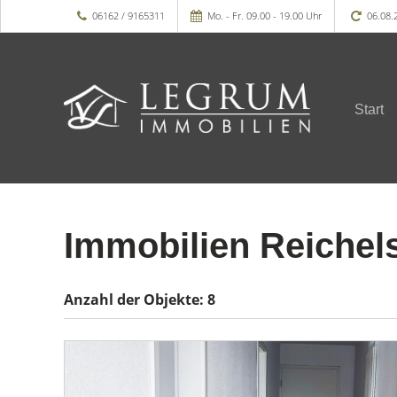
06162 / 9165311
Mo. - Fr. 09.00 - 19.00 Uhr
06.08.
Start
Immobilien Reichel
Anzahl der
Objekte:
8