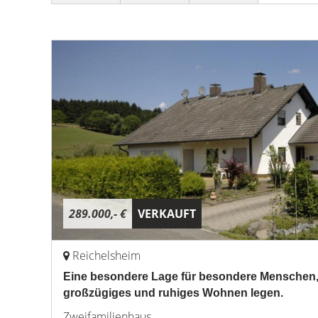
289.000,- €
VERKAUFT
Reichelsheim
Eine besondere Lage für besondere Menschen, 
großzügiges und ruhiges Wohnen legen.
Zweifamilienhaus