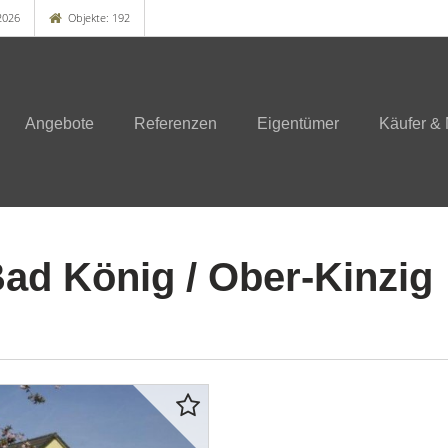
2026
Objekte: 192
Angebote
Referenzen
Eigentümer
Käufer & 
ad König / Ober-Kinzig