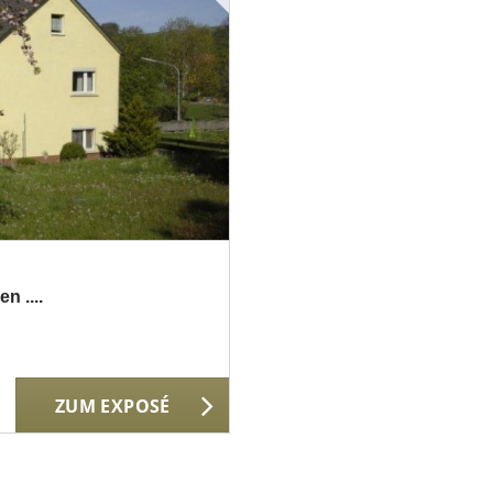
n ....
ZUM EXPOSÉ