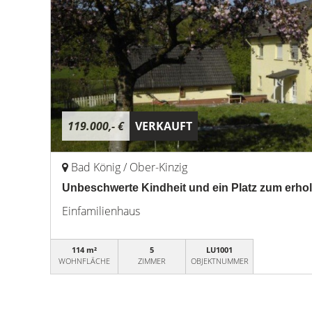
119.000,- €
VERKAUFT
Bad König / Ober-Kinzig
Unbeschwerte Kindheit und ein Platz zum erhole
Einfamilienhaus
114 m²
5
LU1001
WOHNFLÄCHE
ZIMMER
OBJEKTNUMMER