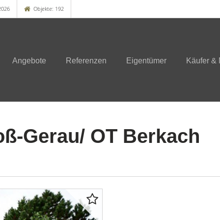
2026
Objekte: 192
Angebote
Referenzen
Eigentümer
Käufer & 
oß-Gerau/ OT Berkach