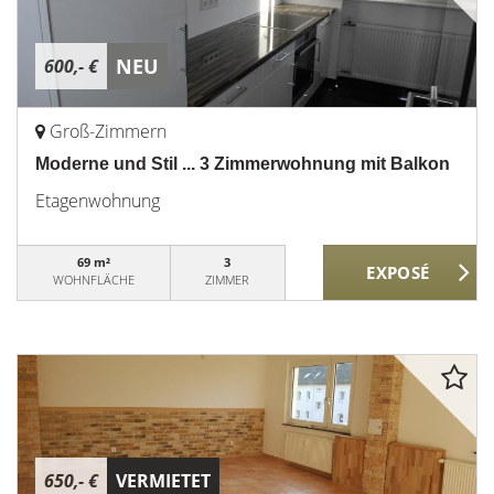
NEU
600,- €
Groß-Zimmern
Moderne und Stil ... 3 Zimmerwohnung mit Balkon
Etagenwohnung
69 m²
3
WOHNFLÄCHE
ZIMMER
650,- €
VERMIETET