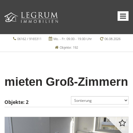
06162 / 9165311
Mo. - Fr. 09.00 - 19.00 Uhr
06.08.2026
Objekte: 192
mieten Groß-Zimmern
Objekte:
2