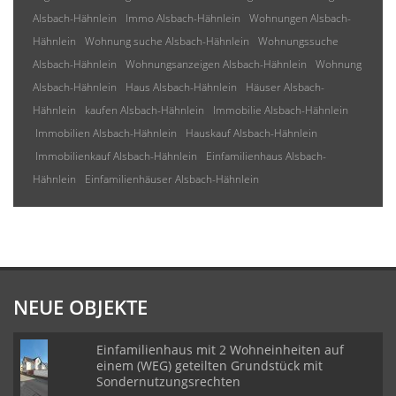
Alsbach-Hähnlein
Immo Alsbach-Hähnlein
Wohnungen Alsbach-
Hähnlein
Wohnung suche Alsbach-Hähnlein
Wohnungssuche
Alsbach-Hähnlein
Wohnungsanzeigen Alsbach-Hähnlein
Wohnung
Alsbach-Hähnlein
Haus Alsbach-Hähnlein
Häuser Alsbach-
Hähnlein
kaufen Alsbach-Hähnlein
Immobilie Alsbach-Hähnlein
Immobilien Alsbach-Hähnlein
Hauskauf Alsbach-Hähnlein
Immobilienkauf Alsbach-Hähnlein
Einfamilienhaus Alsbach-
Hähnlein
Einfamilienhäuser Alsbach-Hähnlein
NEUE OBJEKTE
Einfamilienhaus mit 2 Wohneinheiten auf
einem (WEG) geteilten Grundstück mit
Sondernutzungsrechten