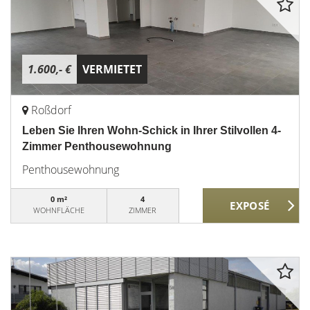
1.600,- €
VERMIETET
Roßdorf
Leben Sie Ihren Wohn-Schick in Ihrer Stilvollen 4-
Zimmer Penthousewohnung
Penthousewohnung
0 m²
4
WOHNFLÄCHE
ZIMMER